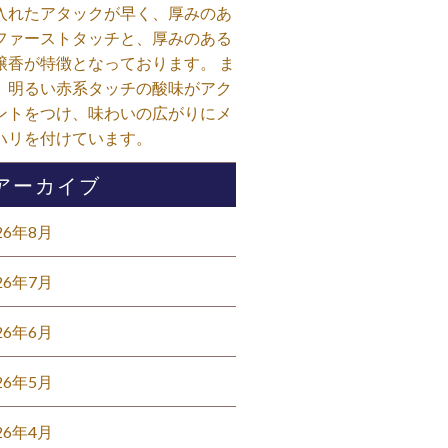
入れたアタックが早く、厚みのあ
ファーストタッチと、厚みのある
醸香が特徴となっております。 ま
、明るい赤系タッチの酸味がアク
ントをつけ、味わいの広がりにメ
ハリを付けています。⁡
アーカイブ
26年8月
26年7月
26年6月
26年5月
26年4月