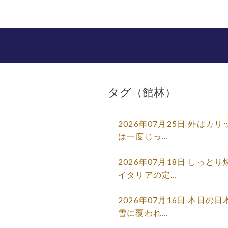
タグ（館林）
2026年07月25日 外は
は一度じっ…
2026年07月18日 しっ
イタリアの定…
2026年07月16日 本日
雪に覆われ…