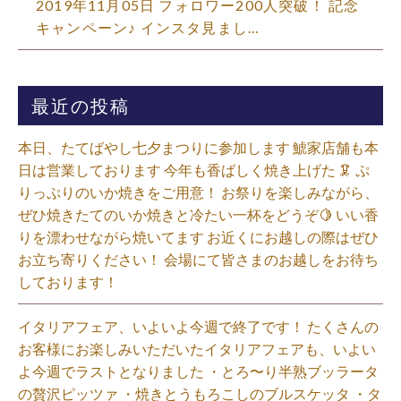
2019年11月05日
フォロワー200人突破！ 記念
キャンペーン♪ インスタ見まし…
最近の投稿
本日、たてばやし七夕まつりに参加します 鯱家店舗も本
日は営業しております️ 今年も香ばしく焼き上げた 🦑 ぷ
りっぷりのいか焼きをご用意！ お祭りを楽しみながら、
ぜひ焼きたてのいか焼きと冷たい一杯をどうぞ🍋 いい香
りを漂わせながら焼いてます お近くにお越しの際はぜひ
お立ち寄りください！ 会場にて皆さまのお越しをお待ち
しております！
イタリアフェア、いよいよ今週で終了です！ たくさんの
お客様にお楽しみいただいたイタリアフェアも、いよい
よ今週でラストとなりました ・とろ〜り半熟ブッラータ
の贅沢ピッツァ ・焼きとうもろこしのブルスケッタ ・タ