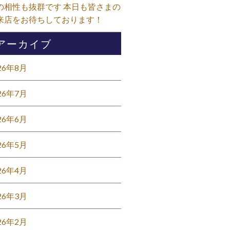
の相性も抜群です 本日も皆さまの
来店をお待ちしております！⁡
アーカイブ
26年8月
26年7月
26年6月
26年5月
26年4月
26年3月
26年2月