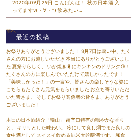
2020年09月29日 こんばんは！ 秋の日本酒 入
ってますv(・∀・*) 飲みたい…
前へ
最近の投稿
お祭りありがとうございました！ ⁡ 8月7日は暑い中、たく
さんの方にお越しいただき 本当にありがとうございまし
た 夏祭りらしく、 いか焼き🦑にキンキンのドリンク🍋！
たくさんの方に楽しんでいただけて嬉しかったです！
「美味しかった！」の一言や、皆さんの楽しそうな姿に
こちらもたくさん元気をもらいました️ お立ち寄りいただ
いた皆さま、 そしてお祭り関係者の皆さま、ありがとう
ございました！⁡
本日の日本酒紹介「帰山」 超辛口特有の穏やかな香り
と、 キリリとした味わい。 冷にして良し燗でまた良しの
食中酒として スイスイ飲める純米大吟醸酒です。 和食、