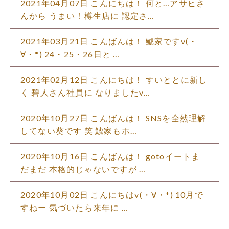
2021年04月07日 こんにちは！ 何と…アサヒさ
んから うまい！樽生店に 認定さ…
2021年03月21日 こんばんは！ 鯱家ですv(・
∀・*) 24・25・26日と …
2021年02月12日 こんにちは！ すいととに新し
く 碧人さん社員に なりましたv…
2020年10月27日 こんばんは！ SNSを全然理解
してない葵です 笑 鯱家もホ…
2020年10月16日 こんばんは！ gotoイートま
だまだ 本格的じゃないですが …
2020年10月02日 こんにちはv(・∀・*) 10月で
すねー 気づいたら来年に …