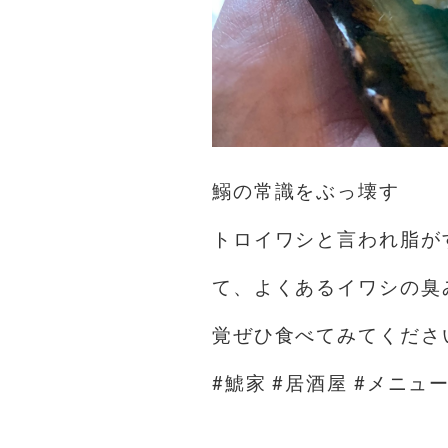
鰯の常識をぶっ壊す️
トロイワシと言われ脂が
て、よくあるイワシの臭
覚ぜひ食べてみてくださ
#鯱家 #居酒屋 #メニュー