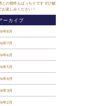
酒との相性もばっちりです ぜひ鯱
でお楽しみください！⁡
アーカイブ
26年8月
26年7月
26年6月
26年5月
26年4月
26年3月
26年2月