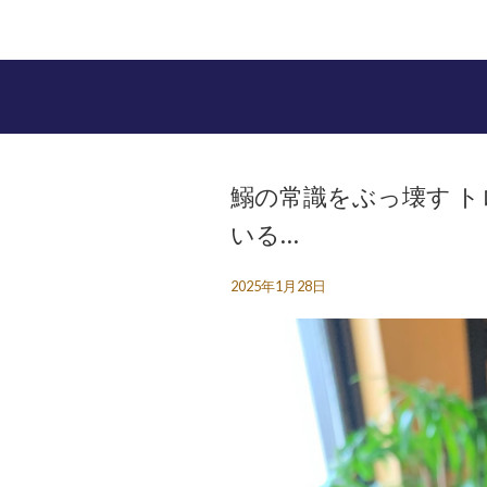
鰯の常識をぶっ壊す️ 
いる…
2025年1月28日