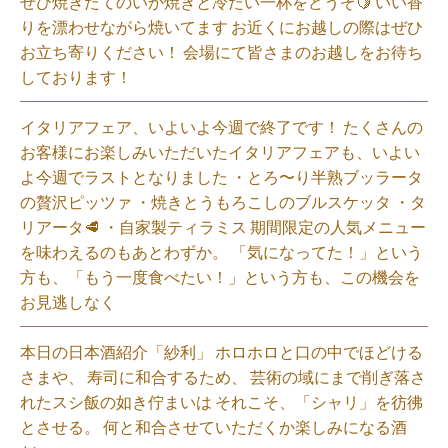
ぜひ焼きたてのいか焼きと冷たい一杯をどうぞ🍋 いい香
りを漂わせながら焼いてます お近くにお越しの際はぜひ
お立ち寄りください！ 会場にて皆さまのお越しをお待ち
しております！
イタリアフェア、いよいよ今週で終了です！ たくさんの
お客様にお楽しみいただいたイタリアフェアも、いよい
よ今週でラストとなりました ・とろ〜り半熟ブッラータ
の贅沢ピッツァ ・焼きとうもろこしのブルスケッタ ・タ
リアータ🥩 ・自家製ティラミス 期間限定の人気メニュー
を味わえるのもあとわずか。 「気になってた！」という
方も、「もう一度食べたい！」という方も、この機会を
お見逃しなく⁡
本日の日本酒紹介「紗利」 ホロホロと口の中でほどける
さまや、 寿司に和合するため、 芸術の域にまで削ぎ落さ
れたスシ飯の如き佇まいは それこそ、「シャリ」を彷彿
とさせる。 何と和合させていただくか楽しみになる酒