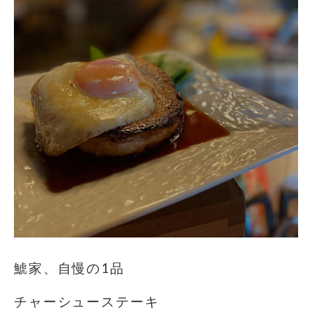
鯱家、自慢の1品
チャーシューステーキ️