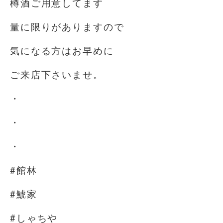
樽酒ご用意してます
量に限りがありますので
気になる方はお早めに
ご来店下さいませ。
・
・
・
#館林
#鯱家
#しゃちや