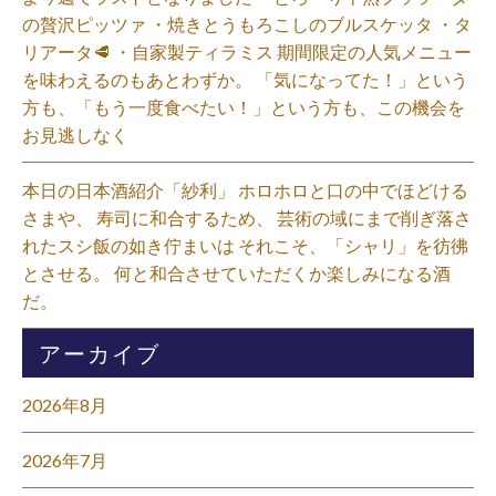
の贅沢ピッツァ ・焼きとうもろこしのブルスケッタ ・タ
リアータ🥩 ・自家製ティラミス 期間限定の人気メニュー
を味わえるのもあとわずか。 「気になってた！」という
方も、「もう一度食べたい！」という方も、この機会を
お見逃しなく⁡
本日の日本酒紹介「紗利」 ホロホロと口の中でほどける
さまや、 寿司に和合するため、 芸術の域にまで削ぎ落さ
れたスシ飯の如き佇まいは それこそ、「シャリ」を彷彿
とさせる。 何と和合させていただくか楽しみになる酒
だ。⁡
アーカイブ
2026年8月
2026年7月