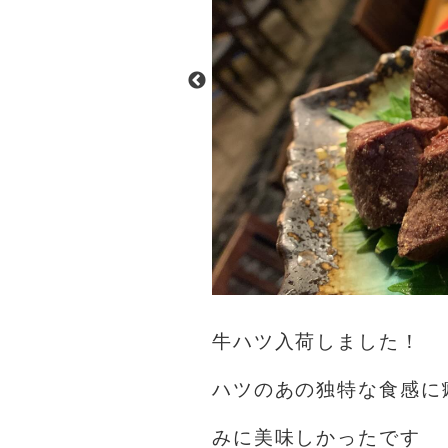
牛ハツ入荷しました！
ハツのあの独特な食感に
みに美味しかったです