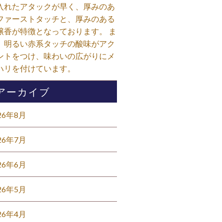
入れたアタックが早く、厚みのあ
ファーストタッチと、厚みのある
醸香が特徴となっております。 ま
、明るい赤系タッチの酸味がアク
ントをつけ、味わいの広がりにメ
ハリを付けています。⁡
アーカイブ
26年8月
26年7月
26年6月
26年5月
26年4月