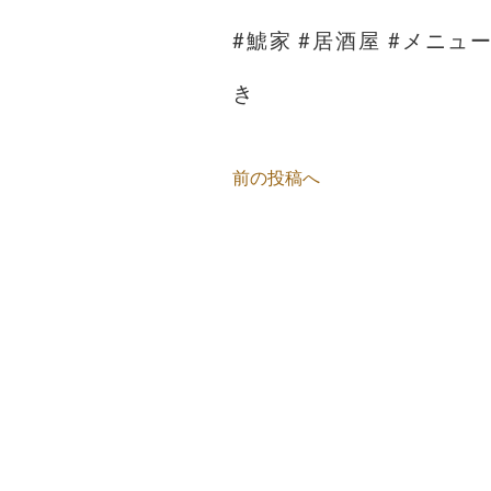
#鯱家 #居酒屋 #メニュー 
き
前の投稿へ