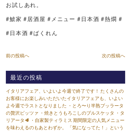
お試しあれ。
#鯱家 #居酒屋 #メニュー #日本酒 #熱燗 #
#日本酒 #ばくれん
前の投稿へ
次の投稿へ
最近の投稿
イタリアフェア、いよいよ今週で終了です！ たくさんの
お客様にお楽しみいただいたイタリアフェアも、いよい
よ今週でラストとなりました ・とろ〜り半熟ブッラータ
の贅沢ピッツァ ・焼きとうもろこしのブルスケッタ ・タ
リアータ🥩 ・自家製ティラミス 期間限定の人気メニュー
を味わえるのもあとわずか。 「気になってた！」という