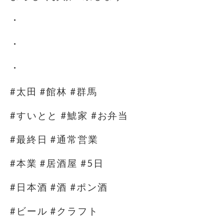
・
・
・
#太田 #館林 #群馬
#すいとと #鯱家 #お弁当
#最終日 #通常営業
#本業 #居酒屋 #5日
#日本酒 #酒 #ポン酒
#ビール #クラフト