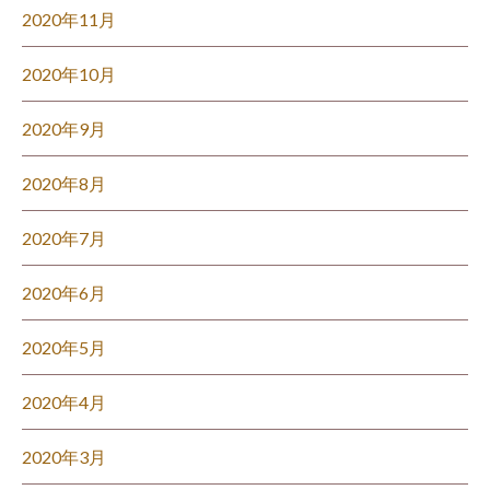
2020年11月
2020年10月
2020年9月
2020年8月
2020年7月
2020年6月
2020年5月
2020年4月
2020年3月