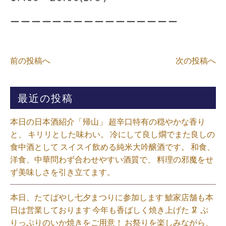
ーーーーーーーーーーーーーーーー
前の投稿へ
次の投稿へ
最近の投稿
本日の日本酒紹介「帰山」 超辛口特有の穏やかな香り
と、 キリリとした味わい。 冷にして良し燗でまた良しの
食中酒として スイスイ飲める純米大吟醸酒です。 和食、
洋食、中華問わず合わせやすい酒質で、 料理の邪魔をせ
ず美味しさを引き立てます。
本日、たてばやし七夕まつりに参加します 鯱家店舗も本
日は営業しております️ 今年も香ばしく焼き上げた 🦑 ぷ
りっぷりのいか焼きをご用意！ お祭りを楽しみながら、