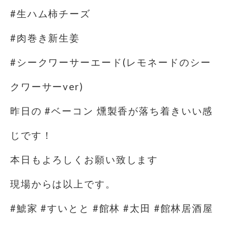
#生ハム柿チーズ
#肉巻き新生姜
#シークワーサーエード(レモネードのシー
クワーサーver)
昨日の #ベーコン 燻製香が落ち着きいい感
じです！
本日もよろしくお願い致します
現場からは以上です。
#鯱家 #すいとと #館林 #太田 #館林居酒屋