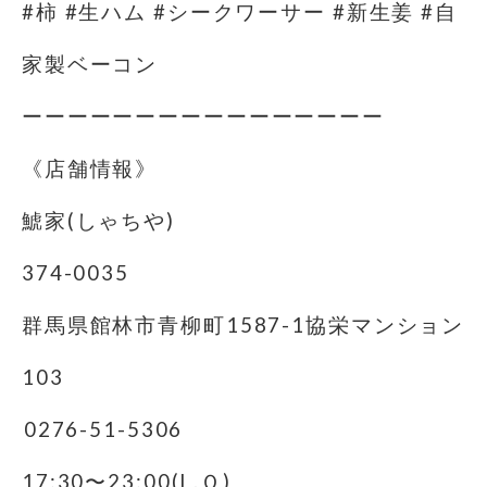
#柿 #生ハム #シークワーサー #新生姜 #自
家製ベーコン
ーーーーーーーーーーーーーーーー
《店舗情報》
鯱家(しゃちや)
374-0035
群馬県館林市青柳町1587-1協栄マンション
103
️0276-51-5306
17:30〜23:00(L.Ｏ)