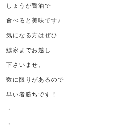
しょうが醤油で
食べると美味です♪
気になる方はぜひ
鯱家までお越し
下さいませ。
数に限りがあるので
早い者勝ちです！
・
・