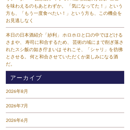
を味わえるのもあとわずか。 「気になってた！」という
方も、「もう一度食べたい！」という方も、この機会を
お見逃しなく⁡
本日の日本酒紹介「紗利」 ホロホロと口の中でほどける
さまや、 寿司に和合するため、 芸術の域にまで削ぎ落さ
れたスシ飯の如き佇まいは それこそ、「シャリ」を彷彿
とさせる。 何と和合させていただくか楽しみになる酒
だ。⁡
アーカイブ
2026年8月
2026年7月
2026年6月