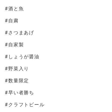
#酒と魚
#自粛
#さつまあげ
#自家製
#しょうが醤油
#野菜入り
#数量限定
#早い者勝ち
#クラフトビール