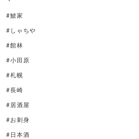
・
#鯱家
#しゃちや
#館林
#小田原
#札幌
#長崎
#居酒屋
#お刺身
#日本酒