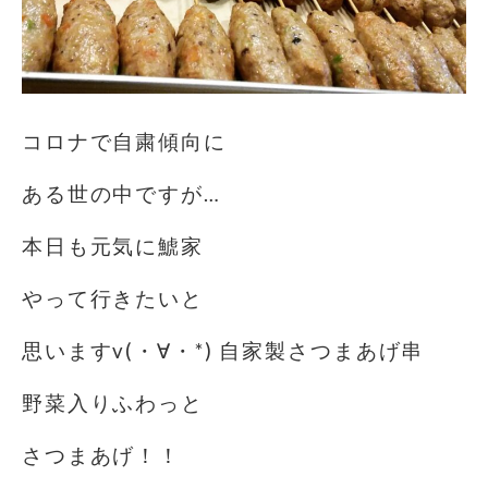
コロナで自粛傾向に
ある世の中ですが…
本日も元気に鯱家
やって行きたいと
思いますv(・∀・*) 自家製さつまあげ串
野菜入りふわっと
さつまあげ！！