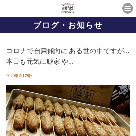
ブログ・お知らせ
コロナで自粛傾向に ある世の中ですが…
本日も元気に鯱家 や…
2020年2月28日