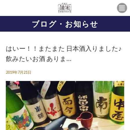
ブログ・お知らせ
はいー！！またまた 日本酒入りました♪
飲みたいお酒 ありま…
2019年7月21日