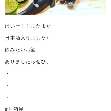
はいー！！またまた
日本酒入りました♪
飲みたいお酒
ありましたらぜひ。
・
・
・
#居酒屋