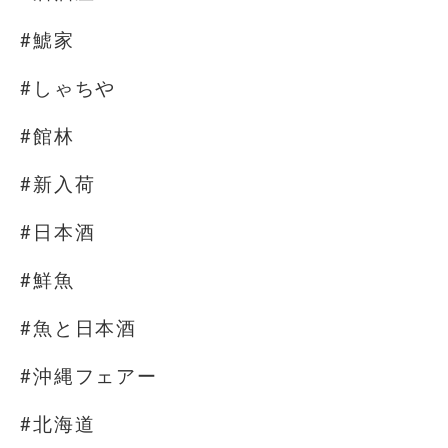
#鯱家
#しゃちや
#館林
#新入荷
#日本酒
#鮮魚
#魚と日本酒
#沖縄フェアー
#北海道