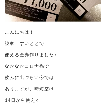
こんにちは！
鯱家、すいととで
使える金券作りました♪
なかなかコロナ禍で
飲みに出づらい今では
ありますが、時短空け
14日から使える