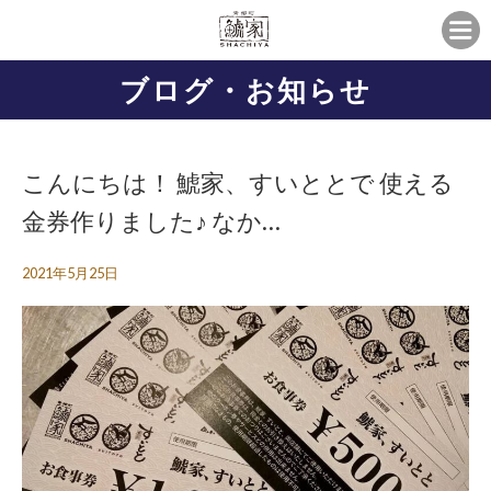
ブログ・お知らせ
こんにちは！ 鯱家、すいととで 使える
金券作りました♪ なか…
2021年5月25日