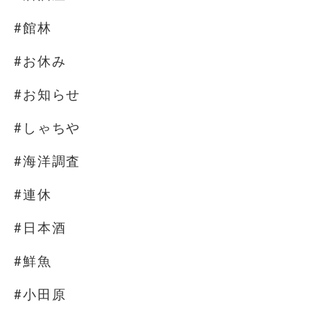
#館林
#お休み
#お知らせ
#しゃちや
#海洋調査
#連休
#日本酒
#鮮魚
#小田原