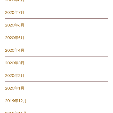
2020年7月
2020年6月
2020年5月
2020年4月
2020年3月
2020年2月
2020年1月
2019年12月