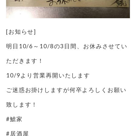
[お知らせ]
明日10/6～10/8の3日間、お休みさせてい
ただきます！
10/9より営業再開いたします
ご迷惑お掛けしますが何卒よろしくお願い
致します！
#鯱家
#居酒屋