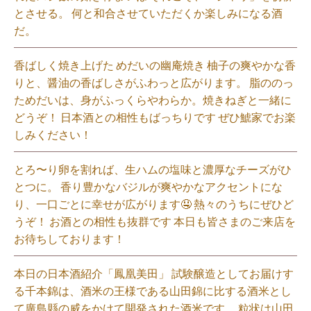
とさせる。 何と和合させていただくか楽しみになる酒
だ。⁡
香ばしく焼き上げた めだいの幽庵焼き 柚子の爽やかな香
りと、醤油の香ばしさがふわっと広がります。 脂ののっ
ためだいは、身がふっくらやわらか。焼きねぎと一緒に
どうぞ！ 日本酒との相性もばっちりです ぜひ鯱家でお楽
しみください！⁡
とろ〜り卵を割れば、生ハムの塩味と濃厚なチーズがひ
とつに。 香り豊かなバジルが爽やかなアクセントにな
り、一口ごとに幸せが広がります🤤 熱々のうちにぜひど
うぞ！ お酒との相性も抜群です 本日も皆さまのご来店を
お待ちしております！⁡
本日の日本酒紹介「鳳凰美田」 試験醸造としてお届けす
る千本錦は、酒米の王様である山田錦に比する酒米とし
て廣島縣の威をかけて開発された酒米です。 粒状は山田