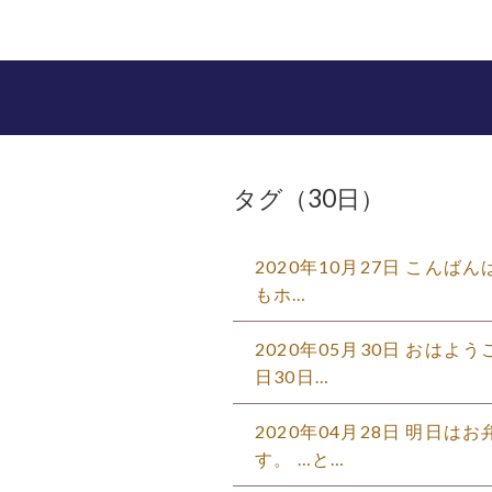
タグ（30日）
2020年10月27日 こんば
もホ…
2020年05月30日 おは
日30日…
2020年04月28日 明日
す。 …と…