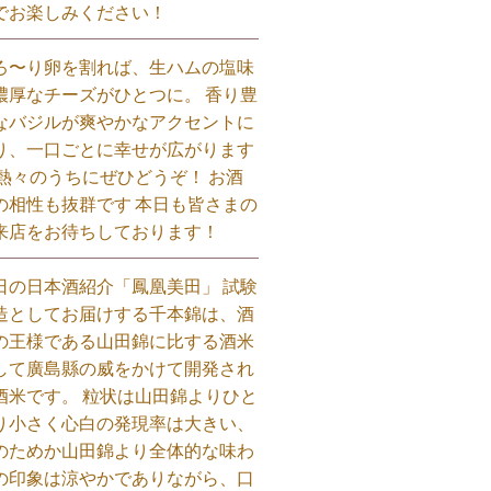
でお楽しみください！⁡
ろ〜り卵を割れば、生ハムの塩味
濃厚なチーズがひとつに。 香り豊
なバジルが爽やかなアクセントに
り、一口ごとに幸せが広がります
 熱々のうちにぜひどうぞ！ お酒
の相性も抜群です 本日も皆さまの
来店をお待ちしております！⁡
日の日本酒紹介「鳳凰美田」 試験
造としてお届けする千本錦は、酒
の王様である山田錦に比する酒米
して廣島縣の威をかけて開発され
酒米です。 粒状は山田錦よりひと
り小さく心白の発現率は大きい、
のためか山田錦より全体的な味わ
の印象は涼やかでありながら、口