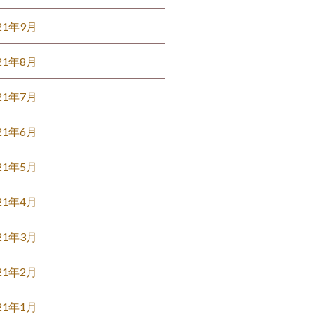
21年9月
21年8月
21年7月
21年6月
21年5月
21年4月
21年3月
21年2月
21年1月