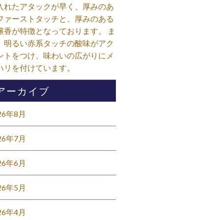
入れたアタックが早く、厚みのあ
ファーストタッチと、厚みのある
醸香が特徴となっております。 ま
、明るい赤系タッチの酸味がアク
ントをつけ、味わいの広がりにメ
ハリを付けています。⁡
アーカイブ
26年8月
26年7月
26年6月
26年5月
26年4月