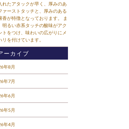
入れたアタックが早く、厚みのあ
ファーストタッチと、厚みのある
醸香が特徴となっております。 ま
、明るい赤系タッチの酸味がアク
ントをつけ、味わいの広がりにメ
ハリを付けています。⁡
アーカイブ
26年8月
26年7月
26年6月
26年5月
26年4月