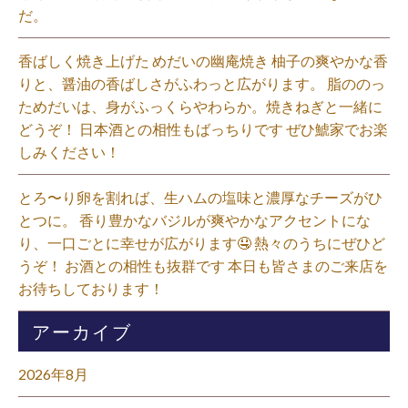
だ。⁡
香ばしく焼き上げた めだいの幽庵焼き 柚子の爽やかな香
りと、醤油の香ばしさがふわっと広がります。 脂ののっ
ためだいは、身がふっくらやわらか。焼きねぎと一緒に
どうぞ！ 日本酒との相性もばっちりです ぜひ鯱家でお楽
しみください！⁡
とろ〜り卵を割れば、生ハムの塩味と濃厚なチーズがひ
とつに。 香り豊かなバジルが爽やかなアクセントにな
り、一口ごとに幸せが広がります🤤 熱々のうちにぜひど
うぞ！ お酒との相性も抜群です 本日も皆さまのご来店を
お待ちしております！⁡
アーカイブ
2026年8月