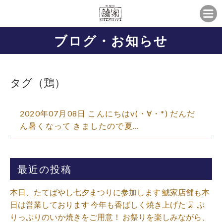
ブログ・お知らせ
タグ（鶏）
2020年07月08日 こんにちはv(・∀・*) だんだ
ん暑くなって きましたので夏…
最近の投稿
本日、たてばやし七夕まつりに参加します 鯱家店舗も本
日は営業しております️ 今年も香ばしく焼き上げた 🦑 ぷ
りっぷりのいか焼きをご用意！ お祭りを楽しみながら、