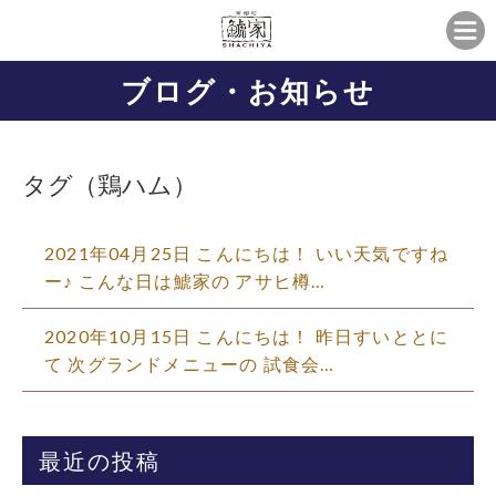
ブログ・お知らせ
タグ（鶏ハム）
2021年04月25日 こんにちは！ いい天気ですね
ー♪ こんな日は鯱家の アサヒ樽…
2020年10月15日 こんにちは！ 昨日すいととに
て 次グランドメニューの 試食会…
最近の投稿