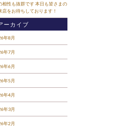
の相性も抜群です 本日も皆さまの
来店をお待ちしております！⁡
アーカイブ
26年8月
26年7月
26年6月
26年5月
26年4月
26年3月
26年2月