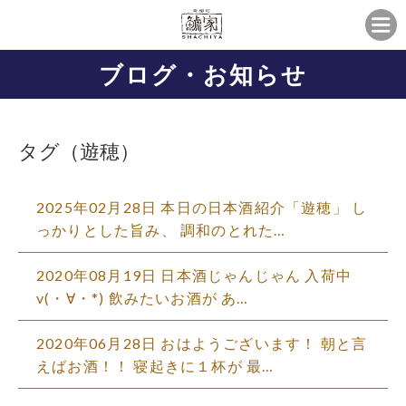
ブログ・お知らせ
タグ（遊穂）
2025年02月28日 本日の日本酒紹介「遊穂」 し
っかりとした旨み、 調和のとれた…
2020年08月19日 日本酒じゃんじゃん 入荷中
v(・∀・*) 飲みたいお酒が あ…
2020年06月28日 おはようございます！ 朝と言
えばお酒！！ 寝起きに１杯が 最…