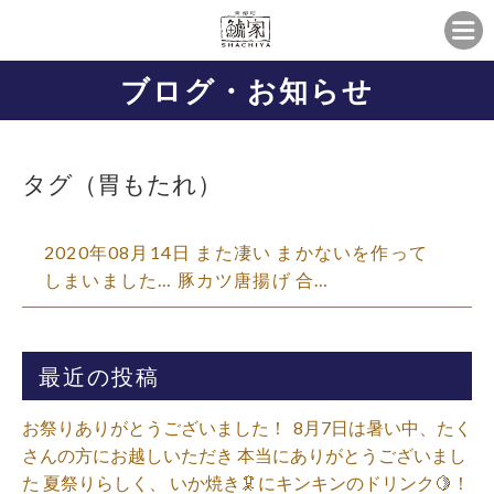
ブログ・お知らせ
タグ（胃もたれ）
2020年08月14日 また凄い まかないを作って
しまいました… 豚カツ唐揚げ 合…
最近の投稿
お祭りありがとうございました！ ⁡ 8月7日は暑い中、たく
さんの方にお越しいただき 本当にありがとうございまし
た 夏祭りらしく、 いか焼き🦑にキンキンのドリンク🍋！