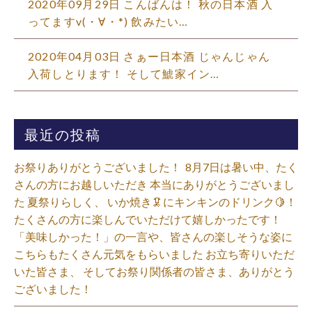
2020年09月29日 こんばんは！ 秋の日本酒 入
ってますv(・∀・*) 飲みたい…
2020年04月03日 さぁー日本酒 じゃんじゃん
入荷しとります！ そして鯱家イン…
最近の投稿
お祭りありがとうございました！ ⁡ 8月7日は暑い中、たく
さんの方にお越しいただき 本当にありがとうございまし
た 夏祭りらしく、 いか焼き🦑にキンキンのドリンク🍋！
たくさんの方に楽しんでいただけて嬉しかったです！
「美味しかった！」の一言や、皆さんの楽しそうな姿に
こちらもたくさん元気をもらいました️ お立ち寄りいただ
いた皆さま、 そしてお祭り関係者の皆さま、ありがとう
ございました！⁡