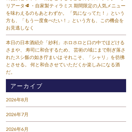
リアータ🥩 ・自家製ティラミス 期間限定の人気メニュー
を味わえるのもあとわずか。 「気になってた！」という
方も、「もう一度食べたい！」という方も、この機会を
お見逃しなく⁡
本日の日本酒紹介「紗利」 ホロホロと口の中でほどける
さまや、 寿司に和合するため、 芸術の域にまで削ぎ落さ
れたスシ飯の如き佇まいは それこそ、「シャリ」を彷彿
とさせる。 何と和合させていただくか楽しみになる酒
だ。⁡
アーカイブ
2026年8月
2026年7月
2026年6月