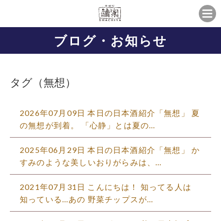
ブログ・お知らせ
タグ（無想）
2026年07月09日 本日の日本酒紹介「無想」 夏
の無想が到着。 「心静」とは夏の…
2025年06月29日 本日の日本酒紹介「無想」 か
すみのような美しいおりがらみは、…
2021年07月31日 こんにちは！ 知ってる人は
知っている…あの 野菜チップスが…