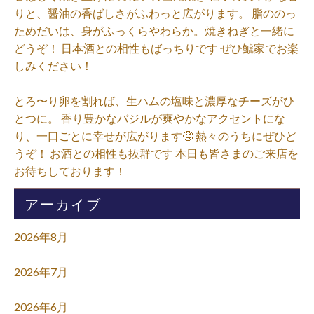
りと、醤油の香ばしさがふわっと広がります。 脂ののっ
ためだいは、身がふっくらやわらか。焼きねぎと一緒に
どうぞ！ 日本酒との相性もばっちりです ぜひ鯱家でお楽
しみください！⁡
とろ〜り卵を割れば、生ハムの塩味と濃厚なチーズがひ
とつに。 香り豊かなバジルが爽やかなアクセントにな
り、一口ごとに幸せが広がります🤤 熱々のうちにぜひど
うぞ！ お酒との相性も抜群です 本日も皆さまのご来店を
お待ちしております！⁡
アーカイブ
2026年8月
2026年7月
2026年6月