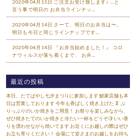
2020年04月15日 ご注文お受け致します♪ …と
言う事で明日の お弁当ラインナッ…
2020年04月14日 さーて、明日のお弁当は〜。
明日も今日と同じラインナップです…
2020年04月14日 『お弁当始めました！』 コロ
ナウィルスが落ち着くまで、 お弁…
最近の投稿
本日、たてばやし七夕まつりに参加します 鯱家店舗も本
日は営業しております️ 今年も香ばしく焼き上げた 🦑 ぷ
りっぷりのいか焼きをご用意！ お祭りを楽しみながら、
ぜひ焼きたてのいか焼きと冷たい一杯をどうぞ🍋 いい香
りを漂わせながら焼いてます お近くにお越しの際はぜひ
お立ち寄りください！ 会場にて皆さまのお越しをお待ち