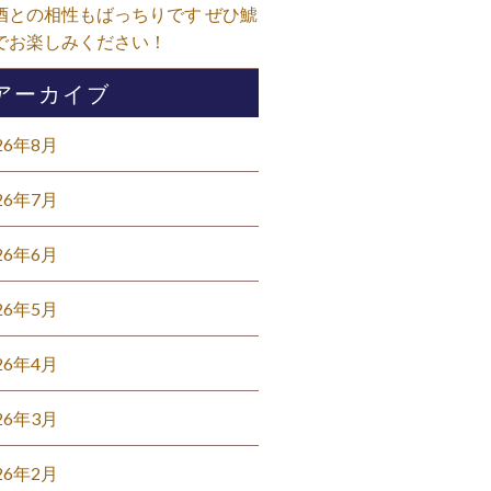
酒との相性もばっちりです ぜひ鯱
でお楽しみください！⁡
アーカイブ
26年8月
26年7月
26年6月
26年5月
26年4月
26年3月
26年2月