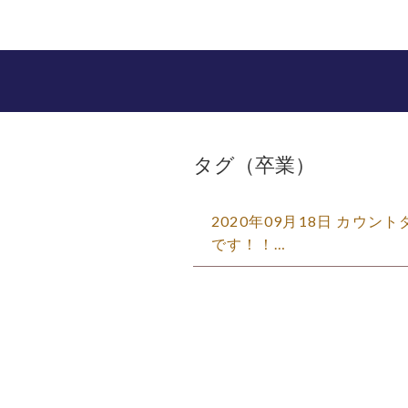
タグ（卒業）
2020年09月18日 カウ
です！！…