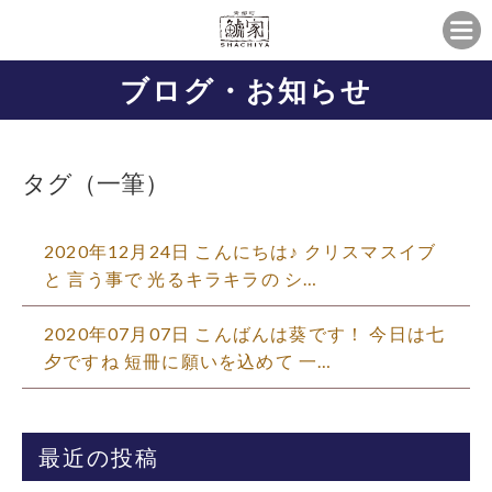
ブログ・お知らせ
タグ（一筆）
2020年12月24日 こんにちは♪ クリスマスイブ
と 言う事で 光るキラキラの シ…
2020年07月07日 こんばんは葵です！ 今日は七
夕ですね 短冊に願いを込めて 一…
最近の投稿