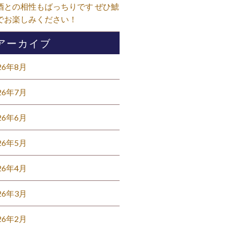
酒との相性もばっちりです ぜひ鯱
でお楽しみください！⁡
アーカイブ
26年8月
26年7月
26年6月
26年5月
26年4月
26年3月
26年2月