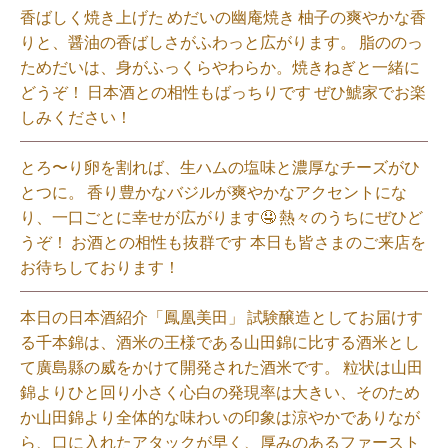
香ばしく焼き上げた めだいの幽庵焼き 柚子の爽やかな香
りと、醤油の香ばしさがふわっと広がります。 脂ののっ
ためだいは、身がふっくらやわらか。焼きねぎと一緒に
どうぞ！ 日本酒との相性もばっちりです ぜひ鯱家でお楽
しみください！⁡
とろ〜り卵を割れば、生ハムの塩味と濃厚なチーズがひ
とつに。 香り豊かなバジルが爽やかなアクセントにな
り、一口ごとに幸せが広がります🤤 熱々のうちにぜひど
うぞ！ お酒との相性も抜群です 本日も皆さまのご来店を
お待ちしております！⁡
本日の日本酒紹介「鳳凰美田」 試験醸造としてお届けす
る千本錦は、酒米の王様である山田錦に比する酒米とし
て廣島縣の威をかけて開発された酒米です。 粒状は山田
錦よりひと回り小さく心白の発現率は大きい、そのため
か山田錦より全体的な味わいの印象は涼やかでありなが
ら、口に入れたアタックが早く、厚みのあるファースト