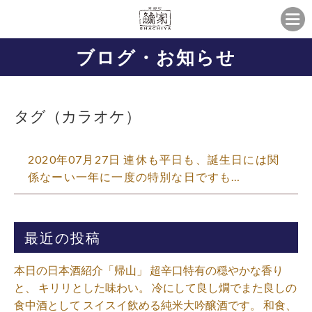
ブログ・お知らせ
タグ（カラオケ）
2020年07月27日 連休も平日も、誕生日には関
係なーい一年に一度の特別な日ですも…
最近の投稿
本日の日本酒紹介「帰山」 超辛口特有の穏やかな香り
と、 キリリとした味わい。 冷にして良し燗でまた良しの
食中酒として スイスイ飲める純米大吟醸酒です。 和食、