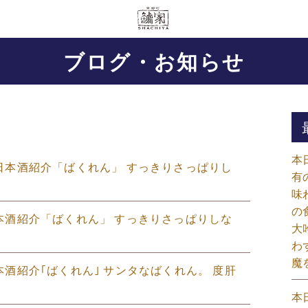
ブログ・お知らせ
本
のに日本酒紹介「ばくれん」 すっきりさっぱりし
有
味
の
の日本酒紹介「ばくれん」 すっきりさっぱりしな
大
わ
魔
日本酒紹介｢ばくれん｣ サンタなばくれん。 度肝
本