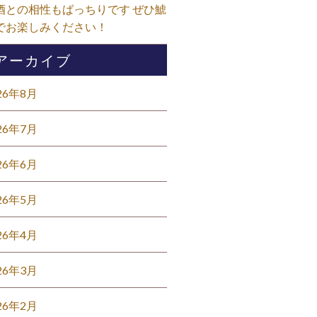
酒との相性もばっちりです ぜひ鯱
でお楽しみください！⁡
アーカイブ
26年8月
26年7月
26年6月
26年5月
26年4月
26年3月
26年2月