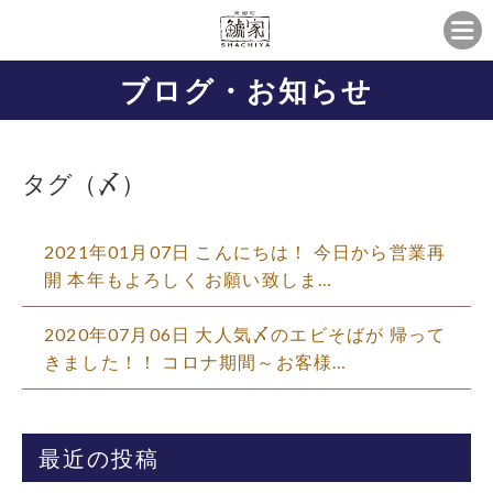
ブログ・お知らせ
タグ（〆）
2021年01月07日 こんにちは！ 今日から営業再
開 本年もよろしく お願い致しま…
2020年07月06日 大人気〆のエビそばが 帰って
きました！！ コロナ期間～お客様…
最近の投稿