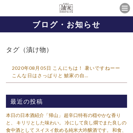
ブログ・お知らせ
タグ（漬け物）
2020年08月05日 こんにちは！ 暑いですねーー
こんな日はさっぱりと 鯱家の自…
最近の投稿
本日の日本酒紹介「帰山」 超辛口特有の穏やかな香り
と、 キリリとした味わい。 冷にして良し燗でまた良しの
食中酒として スイスイ飲める純米大吟醸酒です。 和食、