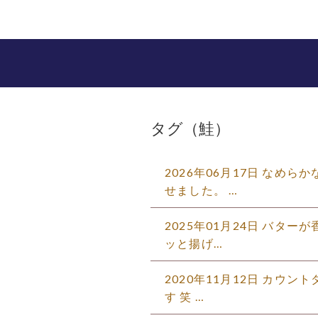
タグ（鮭）
2026年06月17日 なめ
せました。 …
2025年01月24日 バタ
ッと揚げ…
2020年11月12日 カウ
す 笑 …