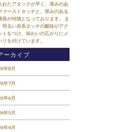
入れたアタックが早く、厚みのあ
ファーストタッチと、厚みのある
醸香が特徴となっております。 ま
、明るい赤系タッチの酸味がアク
ントをつけ、味わいの広がりにメ
ハリを付けています。⁡
アーカイブ
26年8月
26年7月
26年6月
26年5月
26年4月