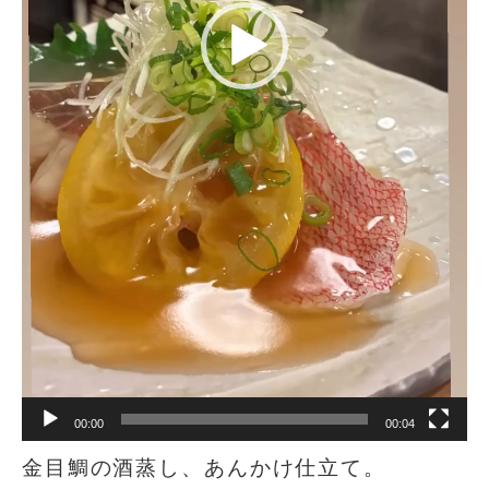
00:00
00:04
金目鯛の酒蒸し、あんかけ仕立て。