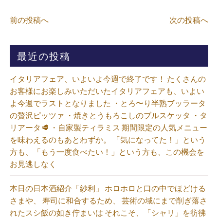
前の投稿へ
次の投稿へ
最近の投稿
イタリアフェア、いよいよ今週で終了です！ たくさんの
お客様にお楽しみいただいたイタリアフェアも、いよい
よ今週でラストとなりました ・とろ〜り半熟ブッラータ
の贅沢ピッツァ ・焼きとうもろこしのブルスケッタ ・タ
リアータ🥩 ・自家製ティラミス 期間限定の人気メニュー
を味わえるのもあとわずか。 「気になってた！」という
方も、「もう一度食べたい！」という方も、この機会を
お見逃しなく⁡
本日の日本酒紹介「紗利」 ホロホロと口の中でほどける
さまや、 寿司に和合するため、 芸術の域にまで削ぎ落さ
れたスシ飯の如き佇まいは それこそ、「シャリ」を彷彿