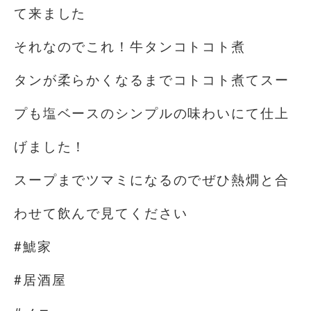
て来ました
それなのでこれ！牛タンコトコト煮️
タンが柔らかくなるまでコトコト煮てスー
プも塩ベースのシンプルの味わいにて仕上
げました！
スープまでツマミになるのでぜひ熱燗と合
わせて飲んで見てください
#鯱家
#居酒屋