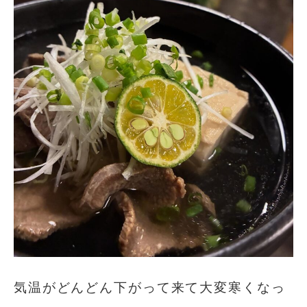
気温がどんどん下がって来て大変寒くなっ