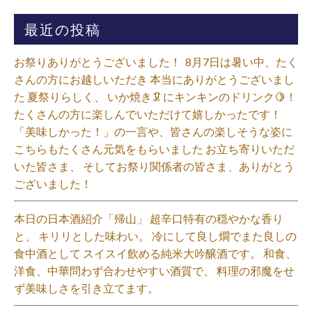
最近の投稿
お祭りありがとうございました！ ⁡ 8月7日は暑い中、たく
さんの方にお越しいただき 本当にありがとうございまし
た 夏祭りらしく、 いか焼き🦑にキンキンのドリンク🍋！
たくさんの方に楽しんでいただけて嬉しかったです！
「美味しかった！」の一言や、皆さんの楽しそうな姿に
こちらもたくさん元気をもらいました️ お立ち寄りいただ
いた皆さま、 そしてお祭り関係者の皆さま、ありがとう
ございました！⁡
本日の日本酒紹介「帰山」 超辛口特有の穏やかな香り
と、 キリリとした味わい。 冷にして良し燗でまた良しの
食中酒として スイスイ飲める純米大吟醸酒です。 和食、
洋食、中華問わず合わせやすい酒質で、 料理の邪魔をせ
ず美味しさを引き立てます。