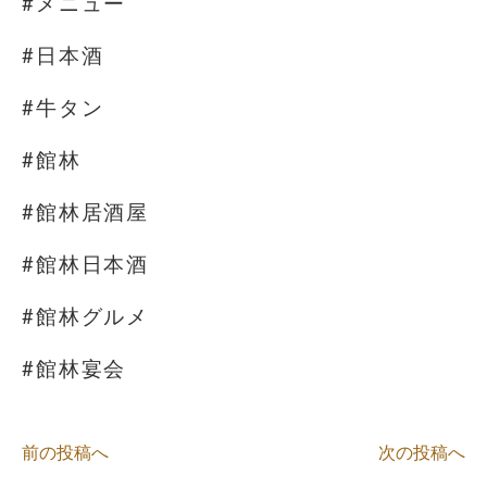
#メニュー
#日本酒
#牛タン
#館林
#館林居酒屋
#館林日本酒
#館林グルメ
#館林宴会
前の投稿へ
次の投稿へ