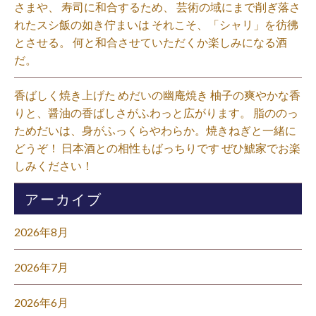
さまや、 寿司に和合するため、 芸術の域にまで削ぎ落さ
れたスシ飯の如き佇まいは それこそ、「シャリ」を彷彿
とさせる。 何と和合させていただくか楽しみになる酒
だ。⁡
香ばしく焼き上げた めだいの幽庵焼き 柚子の爽やかな香
りと、醤油の香ばしさがふわっと広がります。 脂ののっ
ためだいは、身がふっくらやわらか。焼きねぎと一緒に
どうぞ！ 日本酒との相性もばっちりです ぜひ鯱家でお楽
しみください！⁡
アーカイブ
2026年8月
2026年7月
2026年6月