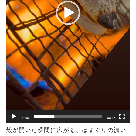
00:00
00:13
殻が開いた瞬間に広がる、はまぐりの濃い