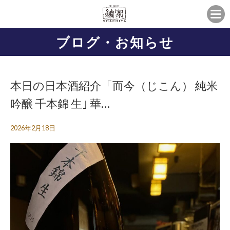
ブログ・お知らせ
本日の日本酒紹介「而今（じこん） 純米
吟醸 千本錦 生｣ 華…
2026年2月18日