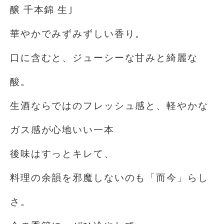
醸 千本錦 生｣
華やかでみずみずしい香り。
口に含むと、ジューシーな甘みと綺麗な
酸。
生酒ならではのフレッシュ感と、軽やかな
ガス感が心地いい一本
後味はすっとキレて、
料理の余韻を邪魔しないのも「而今」らし
さ。