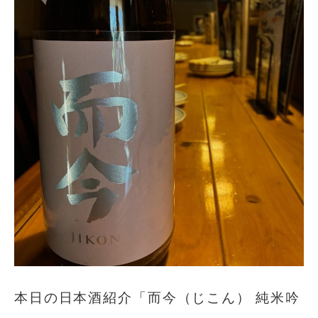
本日の日本酒紹介「而今（じこん） 純米吟