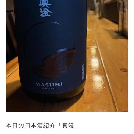
本日の日本酒紹介「真澄」