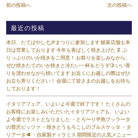
前の投稿へ
次の投稿へ
最近の投稿
本日、たてばやし七夕まつりに参加します 鯱家店舗も本
日は営業しております️ 今年も香ばしく焼き上げた 🦑 ぷ
りっぷりのいか焼きをご用意！ お祭りを楽しみながら、
ぜひ焼きたてのいか焼きと冷たい一杯をどうぞ🍋 いい香
りを漂わせながら焼いてます お近くにお越しの際はぜひ
お立ち寄りください！ 会場にて皆さまのお越しをお待ち
しております！
イタリアフェア、いよいよ今週で終了です！ たくさんの
お客様にお楽しみいただいたイタリアフェアも、いよい
よ今週でラストとなりました ・とろ〜り半熟ブッラータ
の贅沢ピッツァ ・焼きとうもろこしのブルスケッタ ・タ
リアータ🥩 ・自家製ティラミス 期間限定の人気メニュー