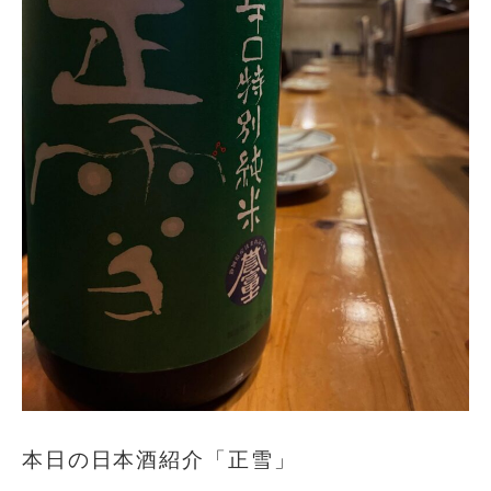
本日の日本酒紹介「正雪」