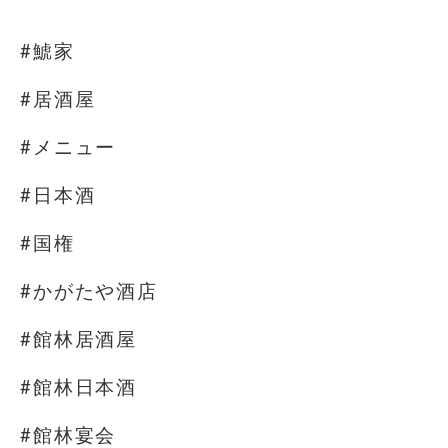
⁡
#鯱家
#居酒屋
#メニュー
#日本酒
#国権
#かがたや酒店
#館林居酒屋
#館林日本酒
#館林宴会