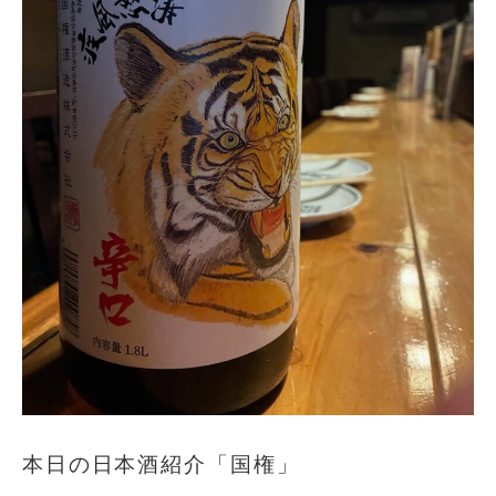
本日の日本酒紹介「国権」