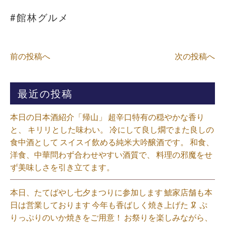
#館林グルメ
前の投稿へ
次の投稿へ
最近の投稿
本日の日本酒紹介「帰山」 超辛口特有の穏やかな香り
と、 キリリとした味わい。 冷にして良し燗でまた良しの
食中酒として スイスイ飲める純米大吟醸酒です。 和食、
洋食、中華問わず合わせやすい酒質で、 料理の邪魔をせ
ず美味しさを引き立てます。
本日、たてばやし七夕まつりに参加します 鯱家店舗も本
日は営業しております️ 今年も香ばしく焼き上げた 🦑 ぷ
りっぷりのいか焼きをご用意！ お祭りを楽しみながら、