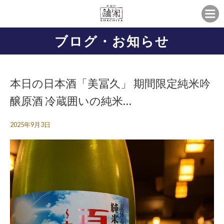
ブログ・お知らせ
本日の日本酒「美冨久」 期間限定純米吟
醸原酒 冷蔵囲いの純米…
2025年9月3日