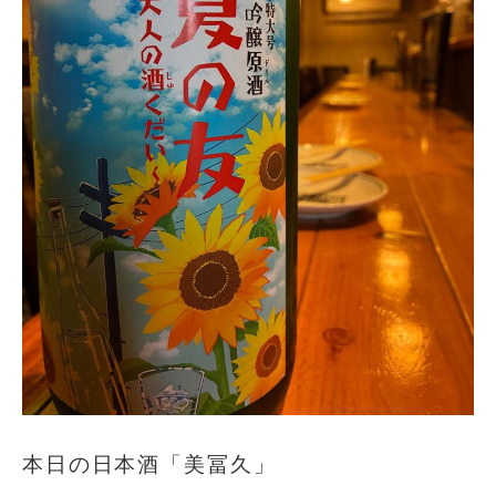
本日の日本酒「美冨久」