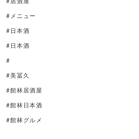
#居酒屋
#メニュー
#日本酒
#日本酒
#
#美冨久
#館林居酒屋
#館林日本酒
#館林グルメ