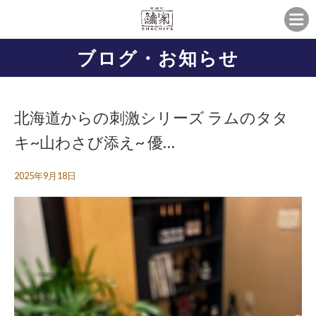
ブログ・お知らせ
北海道からの刺激シリーズ️ ラムのタタ
キ~山わさび添え~ 優…
2025年9月18日