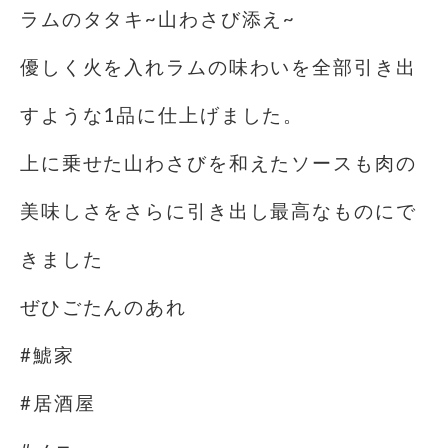
ラムのタタキ~山わさび添え~
優しく火を入れラムの味わいを全部引き出
すような1品に仕上げました。
上に乗せた山わさびを和えたソースも肉の
美味しさをさらに引き出し最高なものにで
きました
ぜひごたんのあれ
#鯱家
#居酒屋