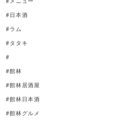
#メニュー
#日本酒
#ラム
#タタキ
#
#館林
#館林居酒屋
#館林日本酒
#館林グルメ