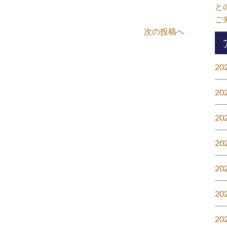
と
ご
次の投稿へ
20
20
20
20
20
20
20