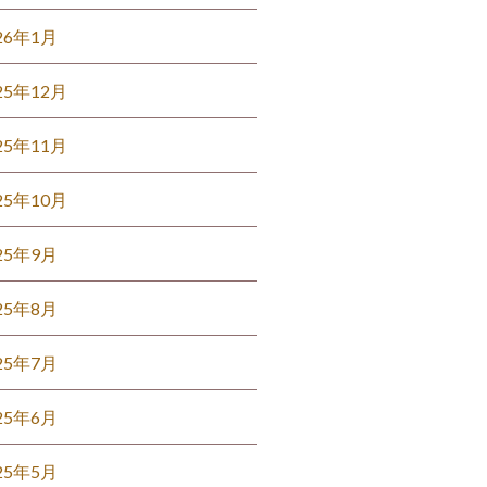
26年1月
25年12月
25年11月
25年10月
25年9月
25年8月
25年7月
25年6月
25年5月