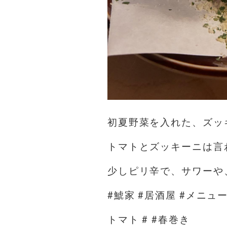
初夏野菜を入れた、ズッ
トマトとズッキーニは言
少しピリ辛で、サワーや
#鯱家 #居酒屋 #メニュー
トマト # #春巻き