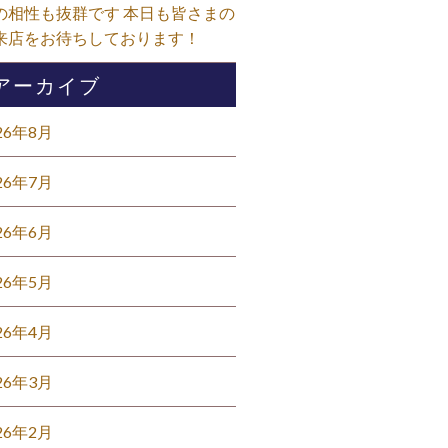
の相性も抜群です 本日も皆さまの
来店をお待ちしております！⁡
アーカイブ
26年8月
26年7月
26年6月
26年5月
26年4月
26年3月
26年2月