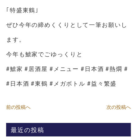
｢特盛東鶴｣
ぜひ今年の締めくくりとして一筆お願いし
ます。
今年も鯱家でごゆっくりと
#鯱家 #居酒屋 #メニュー #日本酒 #熱燗 #
#日本酒 #東鶴 #メガボトル #益々繁盛
前の投稿へ
次の投稿へ
最近の投稿