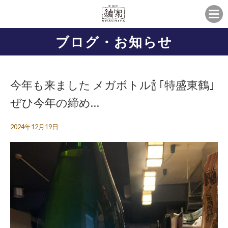
ブログ・お知らせ
今年も来ました️ メガボトル🍾 ｢特盛東鶴｣
ぜひ今年の締め…
2024年12月19日