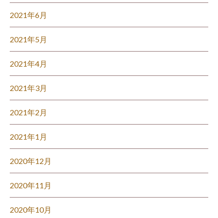
2021年6月
2021年5月
2021年4月
2021年3月
2021年2月
2021年1月
2020年12月
2020年11月
2020年10月