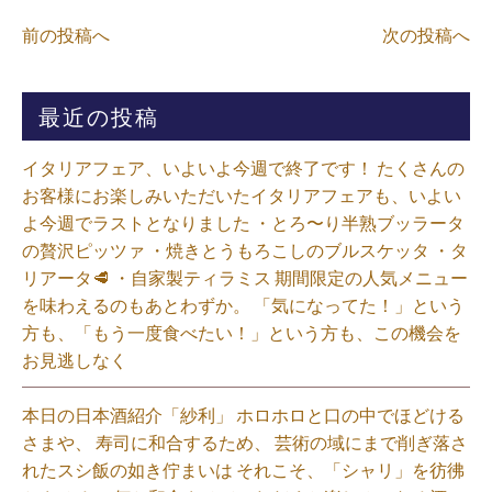
前の投稿へ
次の投稿へ
最近の投稿
イタリアフェア、いよいよ今週で終了です！ たくさんの
お客様にお楽しみいただいたイタリアフェアも、いよい
よ今週でラストとなりました ・とろ〜り半熟ブッラータ
の贅沢ピッツァ ・焼きとうもろこしのブルスケッタ ・タ
リアータ🥩 ・自家製ティラミス 期間限定の人気メニュー
を味わえるのもあとわずか。 「気になってた！」という
方も、「もう一度食べたい！」という方も、この機会を
お見逃しなく⁡
本日の日本酒紹介「紗利」 ホロホロと口の中でほどける
さまや、 寿司に和合するため、 芸術の域にまで削ぎ落さ
れたスシ飯の如き佇まいは それこそ、「シャリ」を彷彿