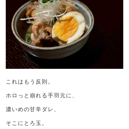
これはもう反則。
ホロっと崩れる手羽元に、
濃いめの甘辛ダレ、
そこにとろ玉。